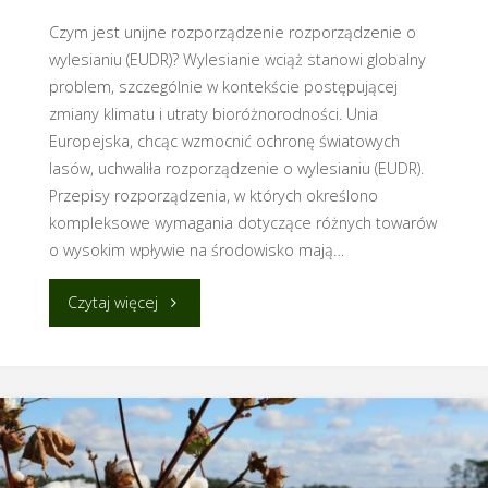
Czym jest unijne rozporządzenie rozporządzenie o
wylesianiu (EUDR)? Wylesianie wciąż stanowi globalny
problem, szczególnie w kontekście postępującej
zmiany klimatu i utraty bioróżnorodności. Unia
Europejska, chcąc wzmocnić ochronę światowych
lasów, uchwaliła rozporządzenie o wylesianiu (EUDR).
Przepisy rozporządzenia, w których określono
kompleksowe wymagania dotyczące różnych towarów
o wysokim wpływie na środowisko mają…
"Czym
Czytaj więcej
jest
unijne
rozporządzenie