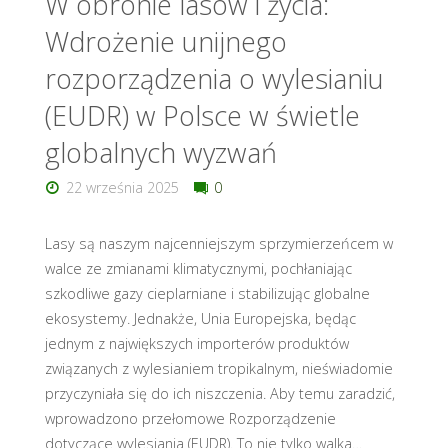
W obronie lasów i życia:
Wdrożenie unijnego
rozporządzenia o wylesianiu
(EUDR) w Polsce w świetle
globalnych wyzwań
22 września 2025
0
Lasy są naszym najcenniejszym sprzymierzeńcem w
walce ze zmianami klimatycznymi, pochłaniając
szkodliwe gazy cieplarniane i stabilizując globalne
ekosystemy. Jednakże, Unia Europejska, będąc
jednym z największych importerów produktów
związanych z wylesianiem tropikalnym, nieświadomie
przyczyniała się do ich niszczenia. Aby temu zaradzić,
wprowadzono przełomowe Rozporządzenie
dotyczące wylesiania (EUDR). To nie tylko walka…